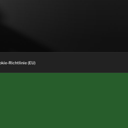
kie-Richtlinie (EU)