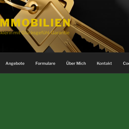
IMMOBILIEN
klerin mit Glücksgefühl-Garantie
Angebote
Formulare
Über Mich
Kontakt
Coo