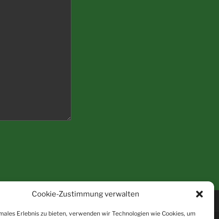
Cookie-Zustimmung verwalten
males Erlebnis zu bieten, verwenden wir Technologien wie Cookies, um