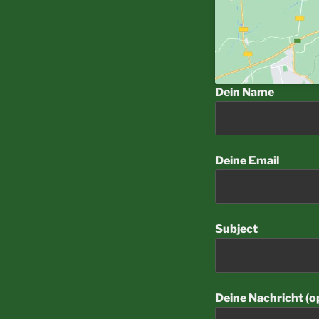
Dein Name
Deine Email
Subject
Deine Nachricht (o