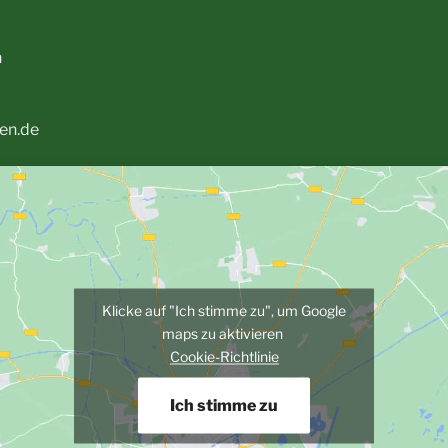
n
en.de
Klicke auf "Ich stimme zu", um Google
maps zu aktivieren
Cookie-Richtlinie
Ich stimme zu