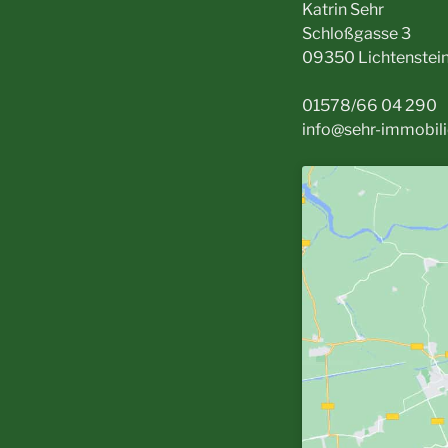
Katrin Sehr
Schloßgasse 3
09350 Lichtenstei
01578/66 04 290
info@sehr-immobili