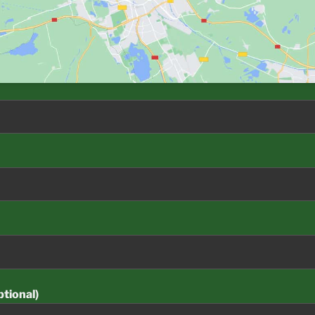
ptional)